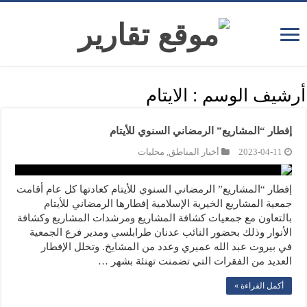
أرشيف الوسم :
الايتام
إفطار “المشاريع” الرمضاني السنوي للأيتام
2023-04-11
أخبار المناطق
,
محليات
إفطار “المشاريع” الرمضاني السنوي للأيتام كعادتها كل عام أقامت
جمعية المشاريع الخيرية الإسلامية إفطارها الرمضاني للأيتام
بالتعاون مع جمعيات كشافة المشاريع ومرشدات المشاريع وكشافة
الأنوار وذلك بحضور النائب عدنان طرابلسي ومدير فرع الجمعية
في بيروت عبد الله عميري وعدد من المشايخ. وتخلل الإفطار
العديد من الفقرات التي تضمنت تهنئة بشهر …
أكمل القراءة »