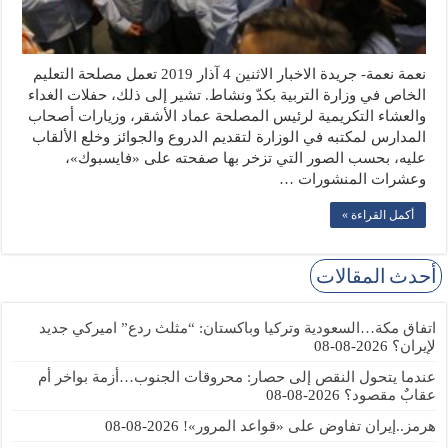
نعمة نعمة- جريدة الاخبار الاثنين 4 آذار 2019 تعمل مصلحة التعليم
الخاص في وزارة التربية بكدّ ونشاط. تشير إلى ذلك، حفلات الغداء
والعشاء التكريمية لرئيس المصلحة عماد الأشقر، وزيارات أصحاب
المدارس لمكتبه في الوزارة لتقديم الدروع والجوائز وخلع الألقاب
عليه، بحسب الصور التي تزخر بها صفحته على «فايسبوك»،
وعشرات المنشورات …
أكمل القراءة »
أحدث المقالات
اتفاق مكة…السعودية وتركيا وباكستان: “مثلث ردع” اميركي جديد
لإيران؟
2026-08-08
عندما يتحول النقص إلى حصار: محروقات الجنوب…أزمة بواخر أم
عقابٌ مقصود؟
2026-08-08
هرمز..إيران تفاوض على «قواعد المرور»!
2026-08-08