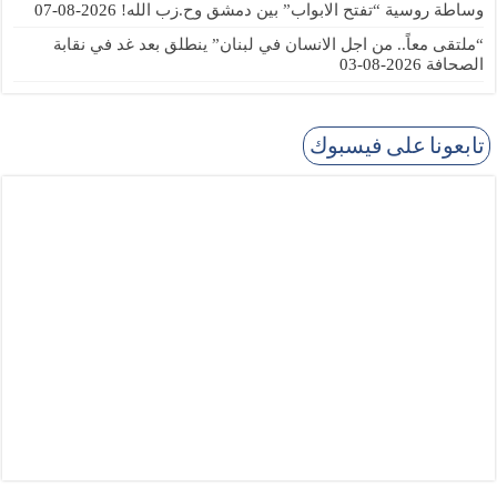
وساطة روسية “تفتح الابواب” بين دمشق وح.زب الله!
2026-08-07
“ملتقى معاً.. من اجل الانسان في لبنان” ينطلق بعد غد في نقابة
الصحافة
2026-08-03
تابعونا على فيسبوك