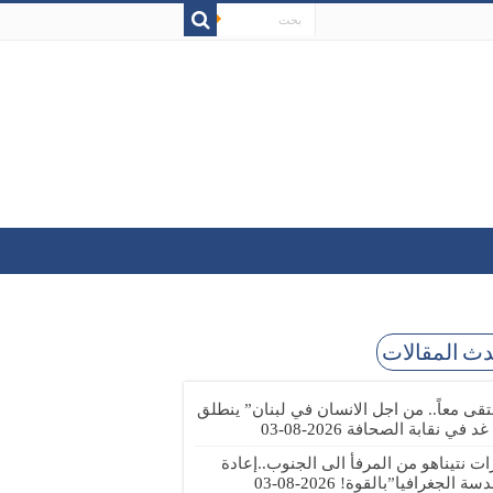
ث المقالات
تقى معاً.. من اجل الانسان في لبنان” ينطلق
 غد في نقابة الصحافة
2026-08-03
رات نتيناهو من المرفأ الى الجنوب..إعادة
دسة الجغرافيا”بالقوة!
2026-08-03