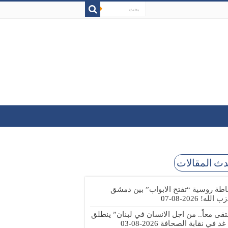
ث المقالات
طة روسية “تفتح الابواب” بين دمشق
زب الله!
2026-08-07
تقى معاً.. من اجل الانسان في لبنان” ينطلق
 غد في نقابة الصحافة
2026-08-03