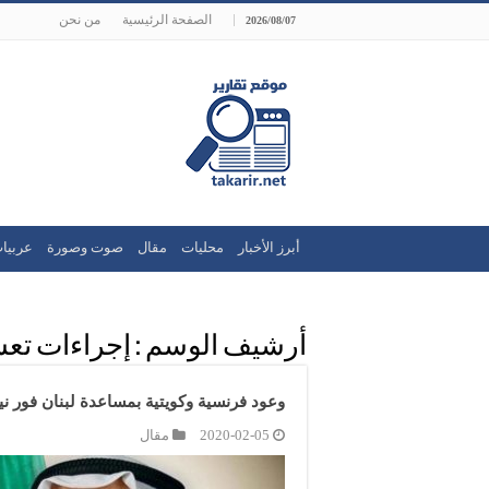
الصفحة الرئيسية
من نحن
2026/08/07
أبرز الأخبار
محليات
مقال
صوت وصورة
عربيا
أرشيف الوسم :
إجراءات تع
وعود فرنسية وكويتية بمساعدة لبنان فور ني
2020-02-05
مقال