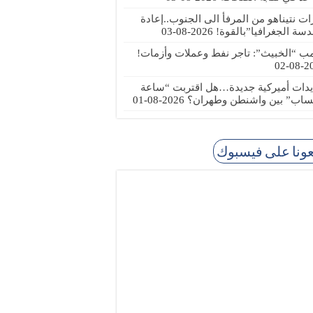
رات نتيناهو من المرفأ الى الجنوب..إعادة
دسة الجغرافيا”بالقوة!
2026-08-03
مب “الخبيث”: تاجر نفط وعملات وأزمات!
2026
يدات أميركية جديدة…هل اقتربت “ساعة
ساب” بين واشنطن وطهران؟
2026-08-01
عونا على فيسبوك