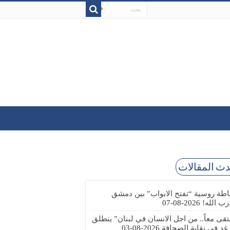
ث المقالات
طة روسية “تفتح الابواب” بين دمشق
زب الله!
2026-08-07
تقى معاً.. من اجل الانسان في لبنان” ينطلق
 غد في نقابة الصحافة
2026-08-03