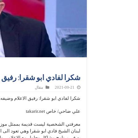
شكرا لفادي ابو شقرا: رفيق ا
2021-09-21
مقال
شكرا لفادي ابو شقرا: رفيق الاعلام وضيفه ا
علي ضاحي/ خاص takarir.net
معرفتي الشخصية ليست قديمة بممثل موز
به في برنامج مشاكل وحلول مع الاعلامي وال