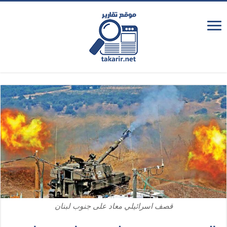
قصف اسرائيلي معاد على جنوب لبنان