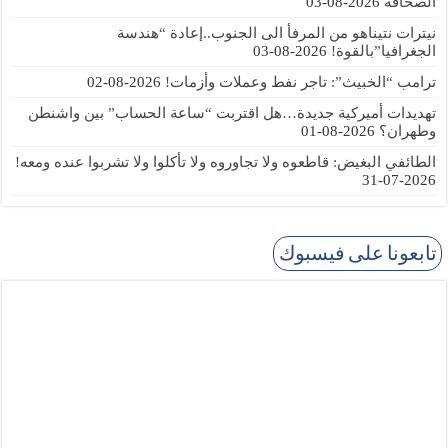
الصحافة
2026-08-03
نيترات نتيناهو من المرفأ الى الجنوب..إعادة “هندسة
الجغرافيا”بالقوة!
2026-08-03
ترامب “الخبيث”: تاجر نفط وعملات وأزمات!
2026-08-02
تهديدات أميركية جديدة…هل اقتربت “ساعة الحساب” بين واشنطن
وطهران؟
2026-08-01
الطائفي البغيض: قاطعوه ولا تجاوروه ولا تأكلوا ولا تشربوا عنده ومعه!
2026-07-31
تابعونا على فيسبوك