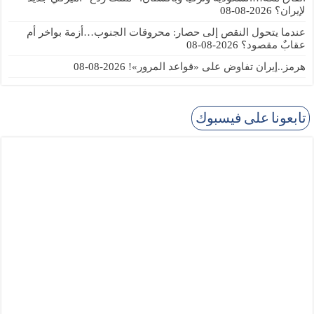
لإيران؟
2026-08-08
عندما يتحول النقص إلى حصار: محروقات الجنوب…أزمة بواخر أم
عقابٌ مقصود؟
2026-08-08
هرمز..إيران تفاوض على «قواعد المرور»!
2026-08-08
تابعونا على فيسبوك