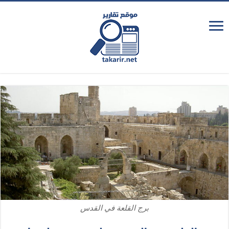
برج القلعة في القدس