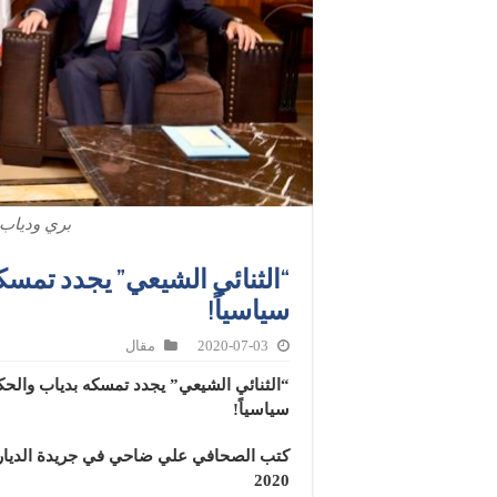
بري ودياب 
“الثنائي الشيعي” يجدد تمسك
سياسياً!
2020-07-03
مقال
“الثنائي الشيعي” يجدد تمسكه بدياب والحك
سياسياً!
2020