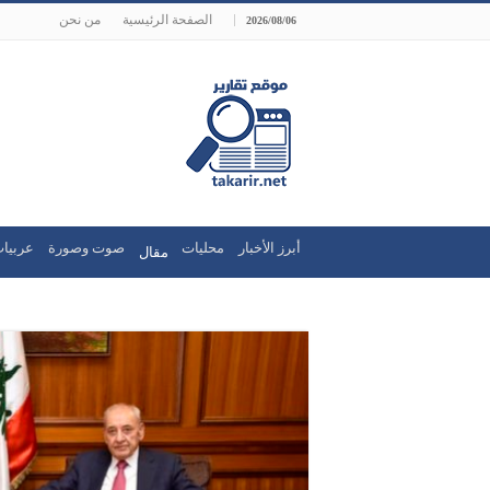
الصفحة الرئيسية
من نحن
2026/08/06
أبرز الأخبار
محليات
صوت وصورة
عربيات
مقال