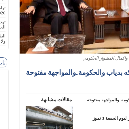
ترا
-08-02
تهد
الح
الطا
ولا
واكمال المشوار الحكومي
تاب
ه بدياب والحكومة..والمواجهة مفتوحة
مقالات مشابهة
ومة..والمواجهة مفتوحة
كتب الصحافي علي ضاحي في جريدة الديار ليوم الجمعة 3 تموز