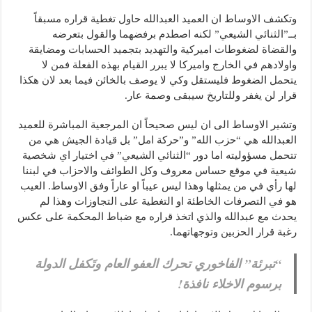
وتكشف الاوساط ان العميد العبدالله حاول تغطية قراره مسبقاً
بــ”الثنائي الشيعي” لكنه اصطدم برفضهما والقول بتعرضه
والقضاة لضغوطات اميركية والتهديد بتجميد الحسابات ومضايقة
واولادهم في الخارج واميركا لا يبرر القيام بهذه الفعلة فمن لا
يتحمل الضغوط فليستقل وكي لا يوصف بالخائن فيما بعد لان هكذا
قرار لن يغفر وللتاريخ سيبقى وصمة عار.
وتشير الاوساط الى ان ليس صحيحاً ان المرجعية المباشرة للعميد
العبدالله هي “حزب الله” و”حركة امل” بل قيادة الجيش هي من
تتحمل مسؤوليته اما دور “الثنائي الشيعي” في اختيار اي شخصية
شيعية في موقع حساس معروف وكل الطوائف والاحزاب في لبننا
لها رأي في من يمثلها وهذا ليس عيباً او عاراً وفق الاوساط. العيب
هو في التصرفات الخاطئة او التغطية على التجاوزات وهذا لم
يحدث مع عبدالله والذي اتخذ قراره مع ضباط المحكمة على عكس
رغبة قرار الحزبين وتوجهاتهما.
“تبرئة” الفاخوري تحرك العفو العام وتَكفل الدولة
برسوم الاخلاء نافذة!