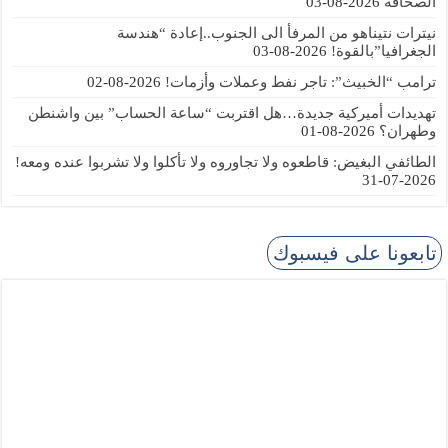
الصحافة
2026-08-03
نيترات نتيناهو من المرفأ الى الجنوب..إعادة “هندسة
الجغرافيا”بالقوة!
2026-08-03
ترامب “الخبيث”: تاجر نفط وعملات وأزمات!
2026-08-02
تهديدات أميركية جديدة…هل اقتربت “ساعة الحساب” بين واشنطن
وطهران؟
2026-08-01
الطائفي البغيض: قاطعوه ولا تجاوروه ولا تأكلوا ولا تشربوا عنده ومعه!
2026-07-31
تابعونا على فيسبوك