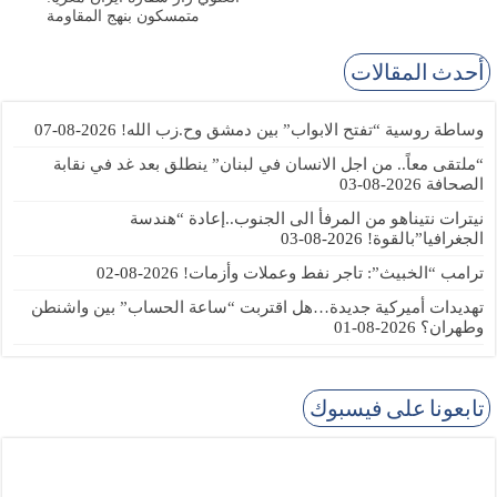
متمسكون بنهج المقاومة
أحدث المقالات
وساطة روسية “تفتح الابواب” بين دمشق وح.زب الله!
2026-08-07
“ملتقى معاً.. من اجل الانسان في لبنان” ينطلق بعد غد في نقابة
الصحافة
2026-08-03
نيترات نتيناهو من المرفأ الى الجنوب..إعادة “هندسة
الجغرافيا”بالقوة!
2026-08-03
ترامب “الخبيث”: تاجر نفط وعملات وأزمات!
2026-08-02
تهديدات أميركية جديدة…هل اقتربت “ساعة الحساب” بين واشنطن
وطهران؟
2026-08-01
تابعونا على فيسبوك