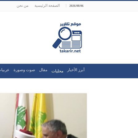
الصفحة الرئيسية
من نحن
2026/08/06
أبرز الأخبار
مقال
صوت وصورة
عربيات
محليات