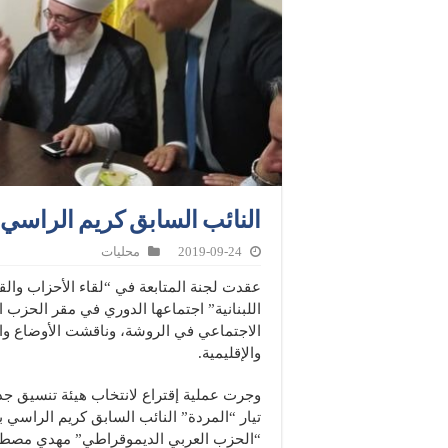
النائب السابق كريم الراسي م
2019-09-24
محليات
عقدت لجنة المتابعة في “لقاء الأحزاب وا
اللبنانية” اجتماعها الدوري في مقر الحزب
الاجتماعي في الروشة، وناقشت الأوضاع وا
والإقليمية.
وجرت عملية إقتراع لانتخاب هيئة تنسيق جدي
تيار “المردة” النائب السابق كريم الراس
“الحزب العربي الديموقراطي” مهدي مصطف