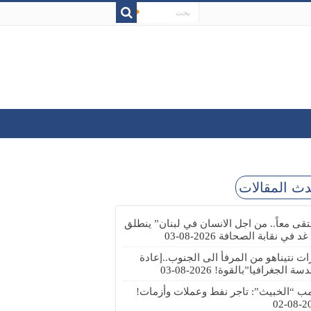
ث المقالات
تقى معاً.. من اجل الانسان في لبنان” ينطلق
 غد في نقابة الصحافة
2026-08-03
رات نتيناهو من المرفأ الى الجنوب..إعادة
دسة الجغرافيا”بالقوة!
2026-08-03
مب “الخبيث”: تاجر نفط وعملات وأزمات!
2026