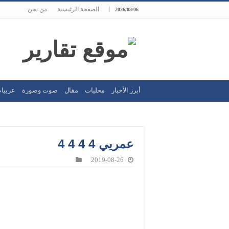
الصفحة الرئيسية
من نحن
2026/08/06
أبرز الأخبار
محليات
مقال
صوت وصورة
عربيا
عمريي 4 4 4 4
2019-08-26