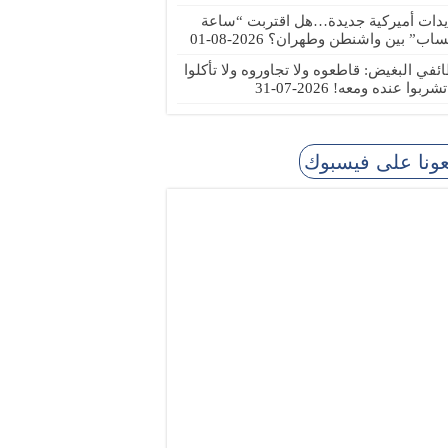
يدات أميركية جديدة…هل اقتربت “ساعة
ساب” بين واشنطن وطهران؟
2026-08-01
ئفي البغيض: قاطعوه ولا تجاوروه ولا تأكلوا
 تشربوا عنده ومعه!
2026-07-31
عونا على فيسبوك