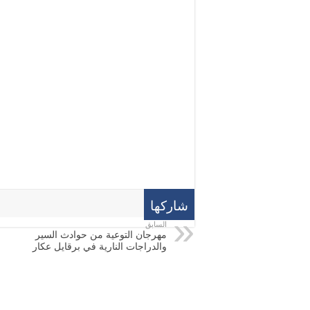
شاركها
السابق
مهرجان التوعية من حوادث السير
والدراجات النارية في برقايل عكار