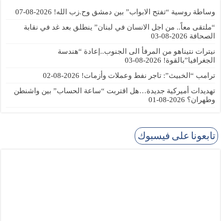
وساطة روسية “تفتح الابواب” بين دمشق وح.زب الله!
2026-08-07
“ملتقى معاً.. من اجل الانسان في لبنان” ينطلق بعد غد في نقابة
الصحافة
2026-08-03
نيترات نتيناهو من المرفأ الى الجنوب..إعادة “هندسة
الجغرافيا”بالقوة!
2026-08-03
ترامب “الخبيث”: تاجر نفط وعملات وأزمات!
2026-08-02
تهديدات أميركية جديدة…هل اقتربت “ساعة الحساب” بين واشنطن
وطهران؟
2026-08-01
تابعونا على فيسبوك