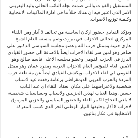
المستقبل والقوات والتي ضمت نجله النائب الحالي وليد البعريني
الامر الذي اعتبر فيه ان هناك خللاً ما في ادارة الماكينات الانتخابية
وكيفية توزيع الاصوات.
ويؤكد القيادي حضور اركان اساسية من تحالف 8 آذار ومن اللقاء
المركزي لتحالف الاحزاب في بيروت وضم منسقه العام الشيخ
غازي حنينة وممثل حزب الله وعضو مجلسه السياسي الدكتور علي
ضاهر وهو امين سر لقاء الاحزاب ايضاً بالاضافة الى حضور القيادي
البارز في الحزب القومي وعضو مجلسه الاعلى قاسم صالح وهو
الامين العام للمؤتمر العام للاحزاب العربية ومقره عمان وهو ممثل
للقومي في لقاء الاحزاب. ويكشف القيادي ايضاً عن مقاطعة حزب
المردة والحزب العربي الديمقراطي بزعامة رفعت عيد لاسباب
شخصية ولاعتراضهما على مكان انعقاد اللقاء اي عند النائب
حسين. وهذا الغياب لهذين الحزبيين ولاسباب وحساسيات شخصية،
لا يلغي النجاح الكبير للقاء والحضور السياسي والحزبي المرموق
لاحزاب 8 آذار وحليفها التيار الوطني الحر الذي كسب المعركة
الانتخابية في عكار بنائبين.