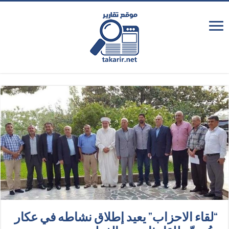
“لقاء الاحزاب” يعيد إطلاق نشاطه في عكار