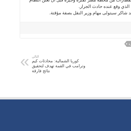
قطارات من محطة مصر لفترة وجيزة قبل أن تعلن انتظام
الذي وقع عنده حادث الجرار.
د شاكر سيتولى مهام وزير النقل بصفة مؤقتة.
ة
التالي
كوريا الشمالية: محادثات كيم
وترامب في القمة تهدف لتحقيق
نتائج فارقة