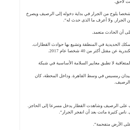
قت لاحق.
صا يلوح من الجرار في بداية دخوله إلى الرصيف ويصرخ
من الجرار. ولا أعرف ما الذى حدث له“.
لى أن الحادث متعمد.
كك الحديدية في المنطقة وتشيع بها حوادث القطارات.
تل أكثر من 40 شخصا عام 2017.
تعاقبة لا تطبق معايير السلامة الأساسية في شبكة
يدان رمسيس في وسط القاهرة. وداخل المحطة، كان
 الرصيف.
قف على الرصيف وشاهدت القطار يدخل مسرعا إلى الحاجز.
 ناس كثيرة ماتت بعد أن انفجر الجرار“.
لى الأرض متفحمة“.