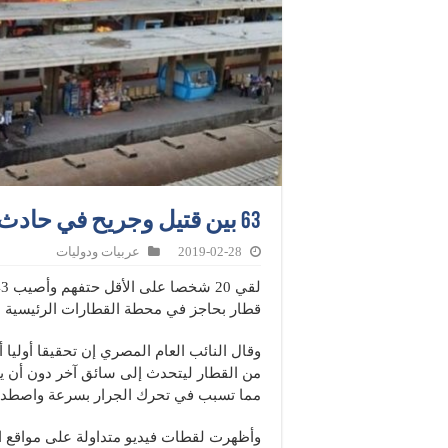
63 بين قتيل وجريح في حادث قطار بمصر نتيجة إهمال السائق
2019-02-28
عربيات ودوليات
قطار بحاجز في محطة القطارات الرئيسية با
وقال النائب العام المصري إن تحقيقا أوليا 
من القطار ليتحدث إلى سائق آخر دون أن يج
مما تسبب في تحرك الجرار بسرعة واصطدام
وأظهرت لقطات فيديو متداولة على مواقع ا