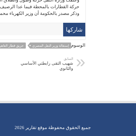
وعلقت وزارة النقل حركة وصول وانطلاق ال
حركة القطارات بالمحطة فيما عدا الرصيف 
وذكر مصدر بالحكومة أن وزير الكهرباء محم
شاركها
الوسوم
إستقالة وزير النقل المصري
حريق قطار القاهر
السابق
شهيب التقى رابطتي الأساسي
والثانوي
جميع الحقوق محفوظة موقع تقارير 2026