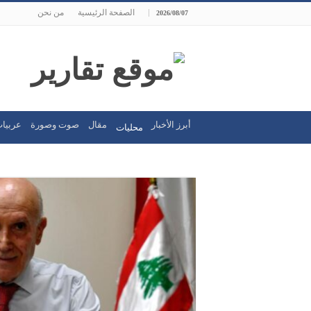
الصفحة الرئيسية
من نحن
2026/08/07
أبرز الأخبار
مقال
صوت وصورة
عربيات
محليات