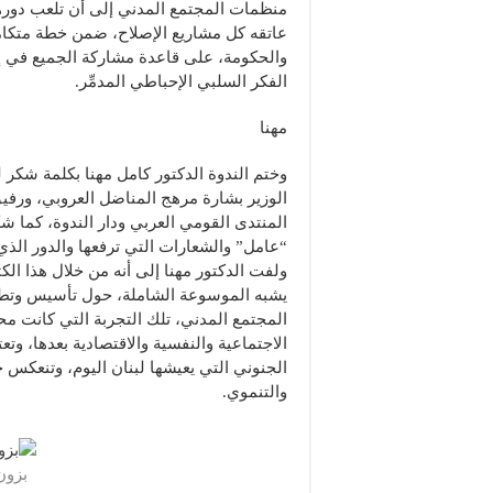
منظمات المجتمع المدني إلى أن تلعب دوره
عاتقه كل مشاريع الإصلاح، ضمن خطة متكام
والحكومة، على قاعدة مشاركة الجميع في إ
الفكر السلبي الإحباطي المدمِّر.
مهنا
وختم الندوة الدكتور كامل مهنا بكلمة شكر 
الوزير بشارة مرهج المناضل العروبي، ورفي
المنتدى القومي العربي ودار الندوة، كما 
“عامل” والشعارات التي ترفعها والدور الذي
ولفت الدكتور مهنا إلى أنه من خلال هذا الك
يشبه الموسوعة الشاملة، حول تأسيس وتطوي
المجتمع المدني، تلك التجربة التي كانت م
الاجتماعية والنفسية والاقتصادية بعدها، وت
الجنوني التي يعيشها لبنان اليوم، وتنعكس
والتنموي.
بزون 