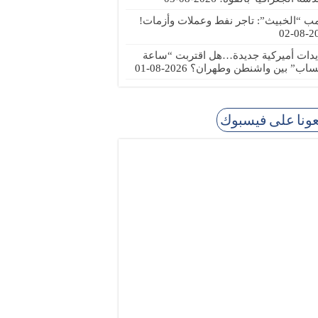
مب “الخبيث”: تاجر نفط وعملات وأزمات!
2026
يدات أميركية جديدة…هل اقتربت “ساعة
ساب” بين واشنطن وطهران؟
2026-08-01
عونا على فيسبوك